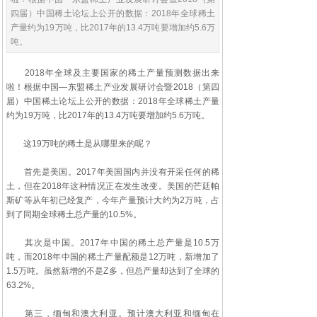
四届）中国稀土论坛上公开的数据：2018年全球稀土
产量约为19万吨，比2017年的13.4万吨要增加约5.6万
吨。
2018年全球及主要国家的稀土产量预测数据出来
啦！根据中国—东盟稀土产业发展研讨会暨2018（第四
届）中国稀土论坛上公开的数据：2018年全球稀土产量
约为19万吨，比2017年的13.4万吨要增加约5.6万吨。
这19万吨的稀土是从哪里来的呢？
首先是美国。2017年美国国内并没有开采任何的稀
土，但在2018年这种情况正在发生改变。美国的芒廷帕
斯矿等从年初已经复产，今年产量预计大约为2万吨，占
到了同期全球稀土总产量的10.5%。
其次是中国。2017年中国的稀土总产量是10.5万
吨，而2018年中国的稀土产量配额是12万吨，新增加了
1.5万吨。虽然新增的不是Z多，但总产量却达到了全球的
63.2%。
第三，缅甸和澳大利亚。预计澳大利亚和缅甸在